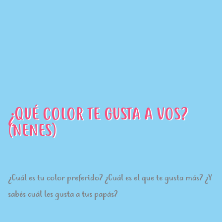
¿QUÉ COLOR TE GUSTA A VOS?
(NENES)
¿Cuál es tu color preferido? ¿Cuál es el que te gusta más? ¿Y
sabés cuál les gusta a tus papás?