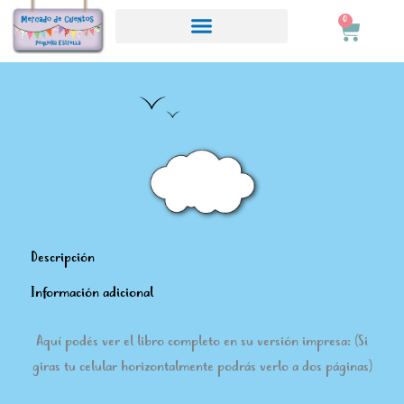
Ir
0
Carrito
al
contenido
Descripción
Información adicional
Aquí podés ver el libro completo en su versión impresa: (Si
giras tu celular horizontalmente podrás verlo a dos páginas)