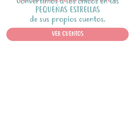
Convertimos a los chicos en las
PEQUEÑAS ESTRELLAS
de sus propios cuentos.
VER CUENTOS