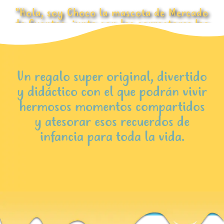
"Hola, soy Choco la mascota de Mercado
de Cuentos, junto con los correctores leo
todos los cuentos antes de ser
entregados. ¿Te gustaría lograr...."
Un regalo super original, divertido
y didáctico con el que podrán vivir
hermosos momentos compartidos
y atesorar esos recuerdos de
infancia para toda la vida.