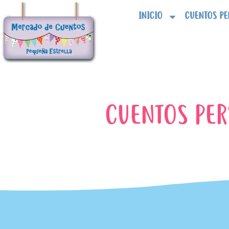
Ir
INICIO
CUENTOS PE
al
contenido
CUENTOS PER