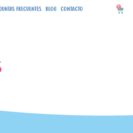
0
Carri
GUNTAS FRECUENTES
BLOG
CONTACTO
S