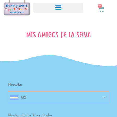
Ir
0
Carrito
al
contenido
MIS AMIGOS DE LA SELVA
Moneda:
ARS
Ordenado
Mostrando los 3 resultados