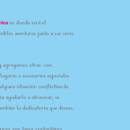
nica
en donde será el
eíbles aventuras junto a sus seres
s y agregamos otras con
 lugares o escenarios especiales
 alguna situación conflictiva de
a ayudarlo a atravesar, se
también la dedicatoria que desees.
trega, por favor contactános