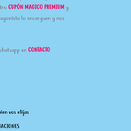
stro
CUPÓN MAGICO PREMIUM
y
tagonista lo encarguen y nos
 whatsapp en
CONTACTO
ien vos elijas
NACIONES