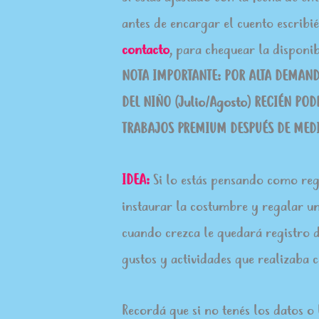
antes de encargar el cuento escrib
contacto
, para chequear la disponi
NOTA IMPORTANTE: POR ALTA DEMANDA
DEL NIÑO (Julio/Agosto) RECIÉN P
TRABAJOS PREMIUM DESPUÉS DE MED
IDEA:
Si lo estás pensando como re
instaurar la costumbre y regalar u
cuando crezca le quedará registro de
gustos y actividades que realizaba 
Recordá que si no tenés los datos o