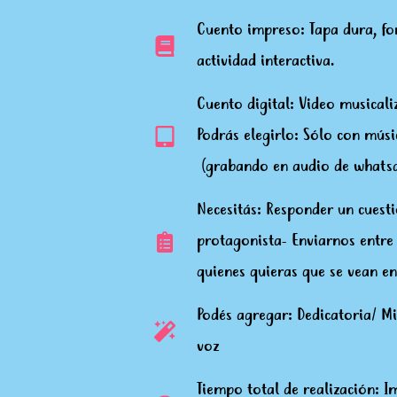
Cuento impreso: Tapa dura, fo
actividad interactiva.
Cuento digital: Video musicali
Podrás elegirlo: Sólo con músi
(grabando en audio de whatsa
Necesitás: Responder un cuest
protagonista- Enviarnos entre 
quienes quieras que se vean en
Podés agregar: Dedicatoria/ Mi
voz
Tiempo total de realización: