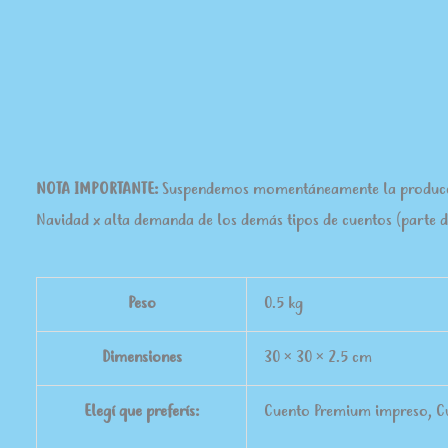
NOTA IMPORTANTE:
Suspendemos momentáneamente la producción
Navidad x alta demanda de los demás tipos de cuentos (parte d
Peso
0.5 kg
Dimensiones
30 × 30 × 2.5 cm
Elegí que preferís:
Cuento Premium impreso, Cu