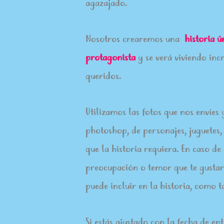
agazajado.
Nosotros crearemos una
historia ú
protagonista
y se verá viviendo incr
queridos.
Utilizamos las fotos que nos envíe
photoshop, de personajes, juguetes,
que la historia requiera. En caso de
preocupación o temor que te gustarí
puede incluir en la historia, como 
Si estás ajustado con la fecha de en