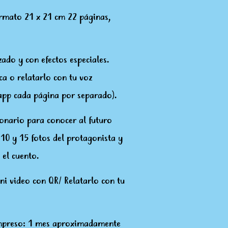
rmato 21 x 21 cm 22 páginas,
zado y con efectos especiales.
ca o relatarlo con tu voz
pp cada página por separado).
ionario para conocer al futuro
10 y 15 fotos del protagonista y
 el cuento.
ni video con QR/ Relatarlo con tu
 Impreso: 1 mes aproximadamente