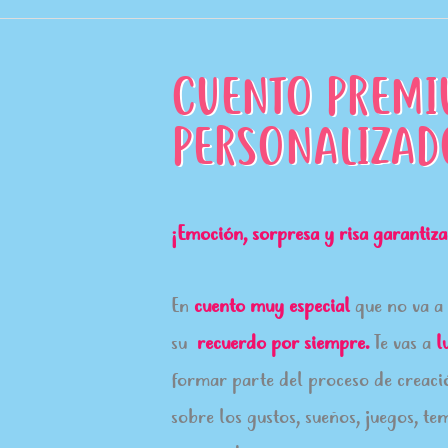
CUENTO PREMI
PERSONALIZAD
¡Emoción, sorpresa y risa garantiz
En
cuento muy especial
que no va a 
su
recuerdo por siempre.
Te vas a
l
formar parte del proceso de creac
sobre los gustos, sueños, juegos, te