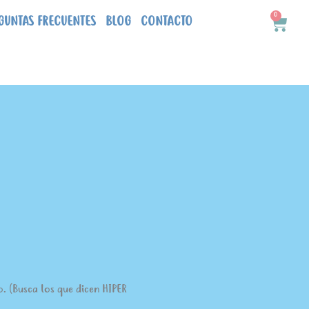
0
Carri
GUNTAS FRECUENTES
BLOG
CONTACTO
. (Busca los que dicen HIPER