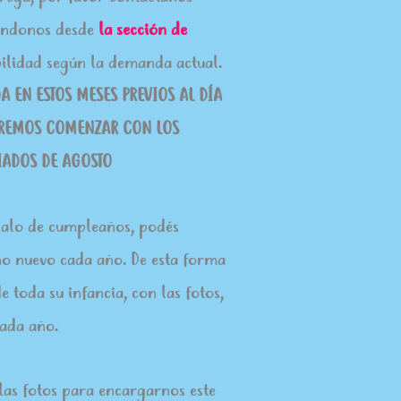
iéndonos desde
la sección de
bilidad según la demanda actual.
 EN ESTOS MESES PREVIOS AL DÍA
ODREMOS COMENZAR CON LOS
IADOS DE AGOSTO
galo de cumpleaños, podés
no nuevo cada año. De esta forma
 toda su infancia, con las fotos,
cada año.
 las fotos para encargarnos este