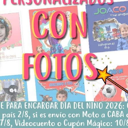
ITE PARA ENCARGAR DÍA DEL NIÑO 2026:
 país 2/8, si es envío con Moto a CABA 
, 7/8, Videocuento o Cupón Mágico: 10/