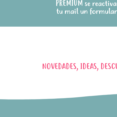
PREMIUM se reactivan
tu mail un formular
NOVEDADES, IDEAS, DESC