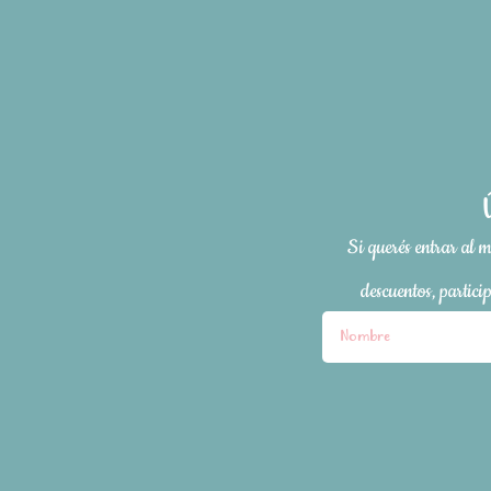
Si querés entrar al 
descuentos, partici