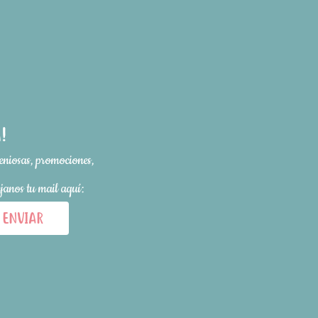
!
eniosas, promociones,
ejanos tu mail aquí:
ENVIAR