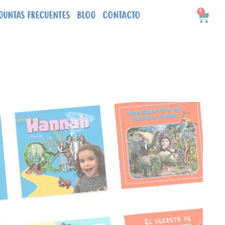
0
Carri
GUNTAS FRECUENTES
BLOG
CONTACTO