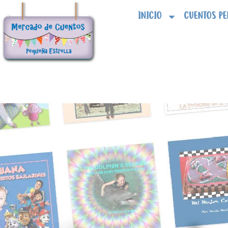
Ir
INICIO
CUENTOS PE
al
contenido